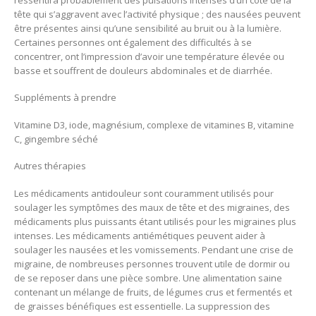
tête qui s’aggravent avec l’activité physique ; des nausées peuvent
être présentes ainsi qu’une sensibilité au bruit ou à la lumière.
Certaines personnes ont également des difficultés à se
concentrer, ont l’impression d’avoir une température élevée ou
basse et souffrent de douleurs abdominales et de diarrhée.
Suppléments à prendre
Vitamine D3, iode, magnésium, complexe de vitamines B, vitamine
C, gingembre séché
Autres thérapies
Les médicaments antidouleur sont couramment utilisés pour
soulager les symptômes des maux de tête et des migraines, des
médicaments plus puissants étant utilisés pour les migraines plus
intenses. Les médicaments antiémétiques peuvent aider à
soulager les nausées et les vomissements. Pendant une crise de
migraine, de nombreuses personnes trouvent utile de dormir ou
de se reposer dans une pièce sombre. Une alimentation saine
contenant un mélange de fruits, de légumes crus et fermentés et
de graisses bénéfiques est essentielle. La suppression des