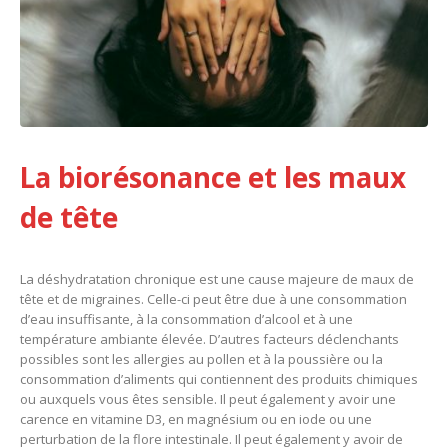
La biorésonance et les maux
de tête
La déshydratation chronique est une cause majeure de maux de
tête et de migraines. Celle-ci peut être due à une consommation
d’eau insuffisante, à la consommation d’alcool et à une
température ambiante élevée. D’autres facteurs déclenchants
possibles sont les allergies au pollen et à la poussière ou la
consommation d’aliments qui contiennent des produits chimiques
ou auxquels vous êtes sensible. Il peut également y avoir une
carence en vitamine D3, en magnésium ou en iode ou une
perturbation de la flore intestinale. Il peut également y avoir de