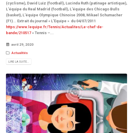
(cyclisme), David Luiz (football), Lucinda Ruth (patinage artistique),
L'équipe du Real Madrid (football), L'équipe des Chicago Bulls
(basket), L'équipe Olympique Chinoise 2008, Mikael Schumacher
(F1)... Extrait du journal « L’Equipe » du 04/07/2011
https://www.lequipe.fr/Tennis/Actualites/Le-chef-de-
bande/210517
« Tennis –...
avril 29, 2020
Actualités
LIRE LA SUITE...