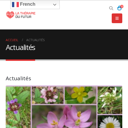
French
0
ACCUEIL
ACTUALITÉS
Actualités
Actualités