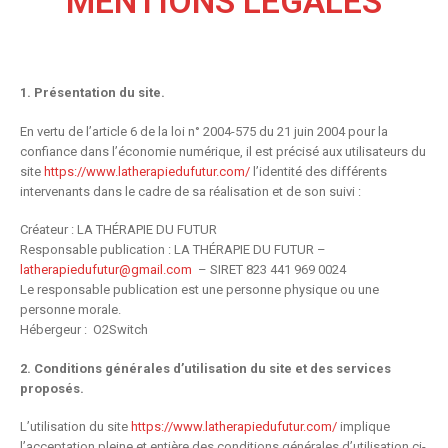
MENTIONS LÉGALES
1. Présentation du site.
En vertu de l’article 6 de la loi n° 2004-575 du 21 juin 2004 pour la
confiance dans l’économie numérique, il est précisé aux utilisateurs du
site
https://www.latherapiedufutur.com/
l’identité des différents
intervenants dans le cadre de sa réalisation et de son suivi :
Créateur : LA THÉRAPIE DU FUTUR
Responsable publication : LA THÉRAPIE DU FUTUR –
latherapiedufutur@gmail.com
– SIRET 823 441 969 0024
Le responsable publication est une personne physique ou une
personne morale.
Hébergeur : O2Switch
2. Conditions générales d’utilisation du site et des services
proposés.
L’utilisation du site
https://www.latherapiedufutur.com/
implique
l’acceptation pleine et entière des conditions générales d’utilisation ci-