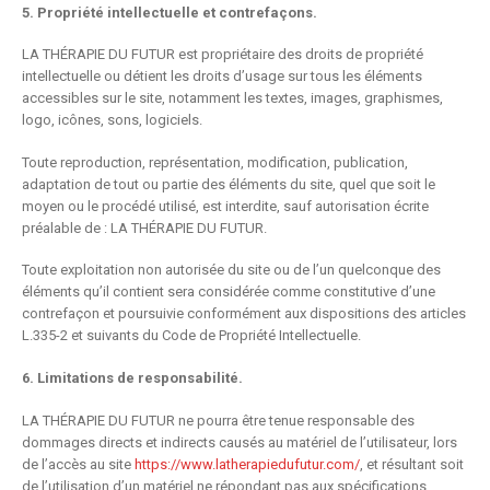
5. Propriété intellectuelle et contrefaçons.
LA THÉRAPIE DU FUTUR est propriétaire des droits de propriété
intellectuelle ou détient les droits d’usage sur tous les éléments
accessibles sur le site, notamment les textes, images, graphismes,
logo, icônes, sons, logiciels.
Toute reproduction, représentation, modification, publication,
adaptation de tout ou partie des éléments du site, quel que soit le
moyen ou le procédé utilisé, est interdite, sauf autorisation écrite
préalable de : LA THÉRAPIE DU FUTUR.
Toute exploitation non autorisée du site ou de l’un quelconque des
éléments qu’il contient sera considérée comme constitutive d’une
contrefaçon et poursuivie conformément aux dispositions des articles
L.335-2 et suivants du Code de Propriété Intellectuelle.
6. Limitations de responsabilité.
LA THÉRAPIE DU FUTUR ne pourra être tenue responsable des
dommages directs et indirects causés au matériel de l’utilisateur, lors
de l’accès au site
https://www.latherapiedufutur.com/
, et résultant soit
de l’utilisation d’un matériel ne répondant pas aux spécifications