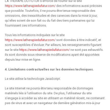
LA THÉRAPIE DU FUTUR s’efforce de fournir sur le site
https://www.latherapiedufutur.com/
des informations aussi précises
que possible. Toutefois, il ne pourra être tenue responsable des
omissions, des inexactitudes et des carences dans la mise à jour,
qu’elles soient de son fait ou du fait des tiers partenaires qui lui
fournissent ces informations.
Tous les informations indiquées sur le site
https://www.latherapiedufutur.com/
sont données à titre indicatif, et
sont susceptibles d’évoluer. Par ailleurs, les renseignements figurant
sur le site
https://www.latherapiedufutur.com/
ne sont pas exhaustifs.
Ils sont donnés sous réserve de modifications ayant été apportées
depuis leur mise en ligne.
4. Limitations contractuelles sur les données techniques.
Le site utilise la technologie JavaScript.
Le site Internet ne pourra être tenu responsable de dommages
matériels liés à l’utilisation du site. De plus, l’utilisateur du site
s’engage à accéder au site en utilisant un matériel récent, ne contenant
pas de virus et avec un navigateur de dernière génération mis-à-jour