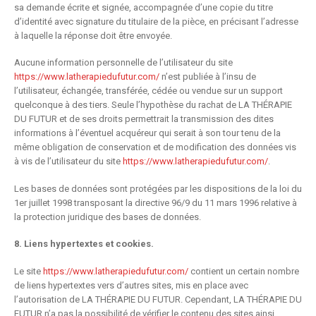
sa demande écrite et signée, accompagnée d’une copie du titre
d’identité avec signature du titulaire de la pièce, en précisant l’adresse
à laquelle la réponse doit être envoyée.
Aucune information personnelle de l’utilisateur du site
https://www.latherapiedufutur.com/
n’est publiée à l’insu de
l’utilisateur, échangée, transférée, cédée ou vendue sur un support
quelconque à des tiers. Seule l’hypothèse du rachat de LA THÉRAPIE
DU FUTUR et de ses droits permettrait la transmission des dites
informations à l’éventuel acquéreur qui serait à son tour tenu de la
même obligation de conservation et de modification des données vis
à vis de l’utilisateur du site
https://www.latherapiedufutur.com/
.
Les bases de données sont protégées par les dispositions de la loi du
1er juillet 1998 transposant la directive 96/9 du 11 mars 1996 relative à
la protection juridique des bases de données.
8. Liens hypertextes et cookies.
Le site
https://www.latherapiedufutur.com/
contient un certain nombre
de liens hypertextes vers d’autres sites, mis en place avec
l’autorisation de LA THÉRAPIE DU FUTUR. Cependant, LA THÉRAPIE DU
FUTUR n’a pas la possibilité de vérifier le contenu des sites ainsi