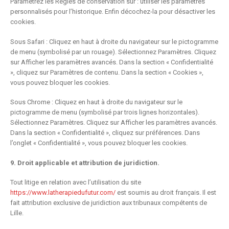
Paramétrez les Règles de conservation sur : utiliser les paramètres
personnalisés pour l’historique. Enfin décochez-la pour désactiver les
cookies.
Sous Safari : Cliquez en haut à droite du navigateur sur le pictogramme
de menu (symbolisé par un rouage). Sélectionnez Paramètres. Cliquez
sur Afficher les paramètres avancés. Dans la section « Confidentialité
», cliquez sur Paramètres de contenu. Dans la section « Cookies »,
vous pouvez bloquer les cookies.
Sous Chrome : Cliquez en haut à droite du navigateur sur le
pictogramme de menu (symbolisé par trois lignes horizontales).
Sélectionnez Paramètres. Cliquez sur Afficher les paramètres avancés.
Dans la section « Confidentialité », cliquez sur préférences. Dans
l’onglet « Confidentialité », vous pouvez bloquer les cookies.
9. Droit applicable et attribution de juridiction.
Tout litige en relation avec l’utilisation du site
https://www.latherapiedufutur.com/
est soumis au droit français. Il est
fait attribution exclusive de juridiction aux tribunaux compétents de
Lille.