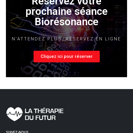
Réservez votre
prochaine séance
Biorésonance
N'ATTENDEZ PLUS, RÉSERVEZ EN LIGNE
Cliquez ici pour réserver
SUIVEZ-NOUS