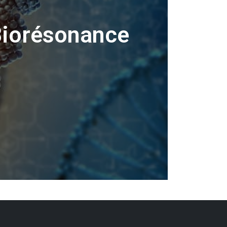
Biorésonance