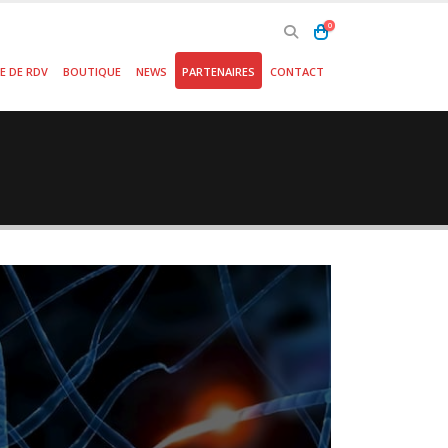
0
E DE RDV
BOUTIQUE
NEWS
PARTENAIRES
CONTACT