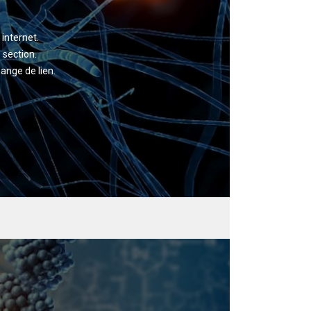
 internet.
 section.
hange de lien.