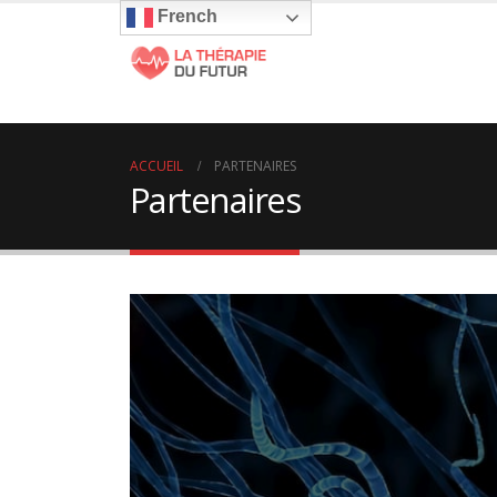
French
ACCUEIL
PARTENAIRES
Partenaires