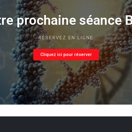
tre prochaine séance 
RÉSERVEZ EN LIGNE
Cliquez ici pour réserver