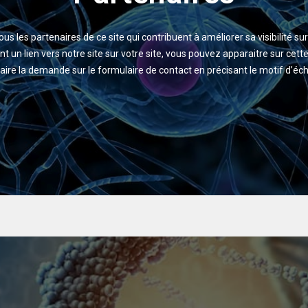
ous les partenaires de ce site qui contribuent à améliorer sa visibilité sur
nt un lien vers notre site sur votre site, vous pouvez apparaitre sur cette
n faire la demande sur le formulaire de contact en précisant le motif d’éc